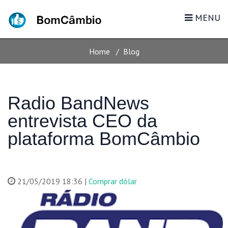
BLOG
MENU
Home
Blog
Radio BandNews
entrevista CEO da
plataforma BomCâmbio
21/05/2019 18:36 |
Comprar dólar