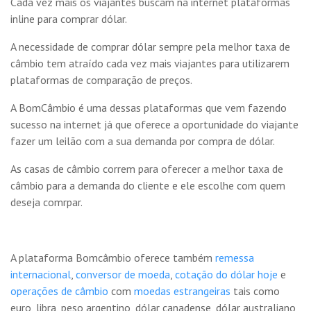
Cada vez mais os viajantes buscam na internet plataformas
inline para comprar dólar.
A necessidade de comprar dólar sempre pela melhor taxa de
câmbio tem atraído cada vez mais viajantes para utilizarem
plataformas de comparação de preços.
A BomCâmbio é uma dessas plataformas que vem fazendo
sucesso na internet já que oferece a oportunidade do viajante
fazer um leilão com a sua demanda por compra de dólar.
As casas de câmbio correm para oferecer a melhor taxa de
câmbio para a demanda do cliente e ele escolhe com quem
deseja comrpar.
A plataforma Bomcâmbio oferece também
remessa
internacional
,
conversor de moeda
,
cotação do dólar hoje
e
operações de câmbio
com
moedas estrangeiras
tais como
euro, libra, peso argentino, dólar canadense, dólar australiano