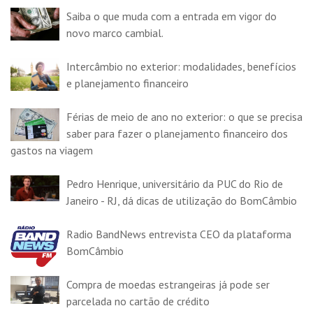
Saiba o que muda com a entrada em vigor do
novo marco cambial.
Intercâmbio no exterior: modalidades, benefícios
e planejamento financeiro
Férias de meio de ano no exterior: o que se precisa
saber para fazer o planejamento financeiro dos
gastos na viagem
Pedro Henrique, universitário da PUC do Rio de
Janeiro - RJ, dá dicas de utilização do BomCâmbio
Radio BandNews entrevista CEO da plataforma
BomCâmbio
Compra de moedas estrangeiras já pode ser
parcelada no cartão de crédito