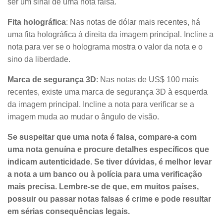
ser um sinal de uma nota falsa.
Fita holográfica
: Nas notas de dólar mais recentes, há
uma fita holográfica à direita da imagem principal. Incline a
nota para ver se o holograma mostra o valor da nota e o
sino da liberdade.
Marca de segurança 3D
: Nas notas de US$ 100 mais
recentes, existe uma marca de segurança 3D à esquerda
da imagem principal. Incline a nota para verificar se a
imagem muda ao mudar o ângulo de visão.
Se suspeitar que uma nota é falsa, compare-a com
uma nota genuína e procure detalhes específicos que
indicam autenticidade. Se tiver dúvidas, é melhor levar
a nota a um banco ou à polícia para uma verificação
mais precisa. Lembre-se de que, em muitos países,
possuir ou passar notas falsas é crime e pode resultar
em sérias consequências legais.