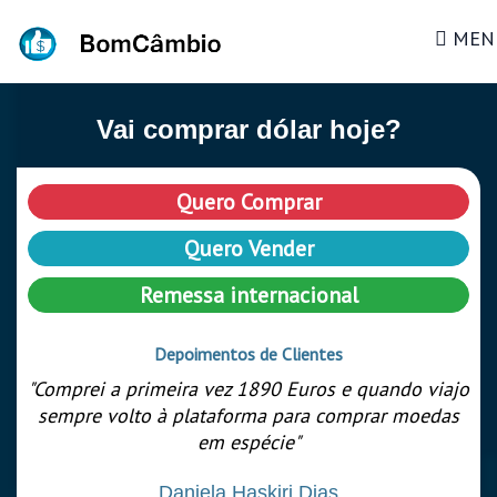
MEN
Vai comprar dólar hoje?
Quero Comprar
Quero Vender
Remessa internacional
Depoimentos de Clientes
"Comprei a primeira vez 1890 Euros e quando viajo
sempre volto à plataforma para comprar moedas
em espécie"
Daniela Haskiri Dias