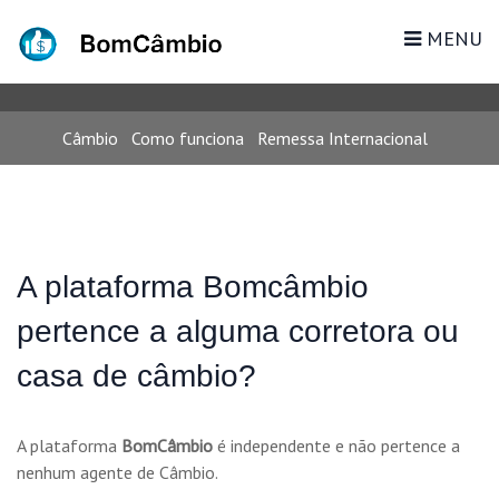
COMO FUNCIONA
MENU
Câmbio
Como funciona
Remessa Internacional
A plataforma Bomcâmbio
pertence a alguma corretora ou
casa de câmbio?
A plataforma
BomCâmbio
é independente e não pertence a
nenhum agente de Câmbio.