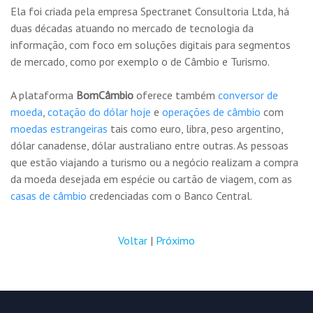
Ela foi criada pela empresa Spectranet Consultoria Ltda, há
duas décadas atuando no mercado de tecnologia da
informação, com foco em soluções digitais para segmentos
de mercado, como por exemplo o de Câmbio e Turismo.
A plataforma
BomCâmbio
oferece também
conversor de
moeda
,
cotação do dólar hoje
e
operações de câmbio
com
moedas estrangeiras
tais como euro, libra, peso argentino,
dólar canadense, dólar australiano entre outras. As pessoas
que estão viajando a turismo ou a negócio realizam a compra
da moeda desejada em espécie ou cartão de viagem, com as
casas de câmbio
credenciadas com o Banco Central.
Voltar
|
Próximo